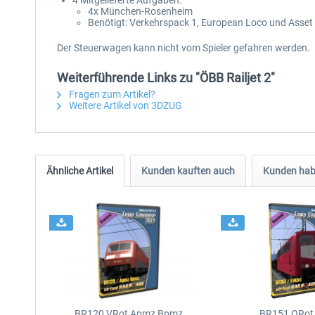
4 Mitgelieferte Aufgaben:
4x München-Rosenheim
Benötigt: Verkehrspack 1, European Loco und Asse
Der Steuerwagen kann nicht vom Spieler gefahren werden.
Weiterführende Links zu "ÖBB Railjet 2"
Fragen zum Artikel?
Weitere Artikel von 3DZUG
Ähnliche Artikel
Kunden kauften auch
Kunden habe
BR120 VRot Apmz Bpmz
BR151 ORot