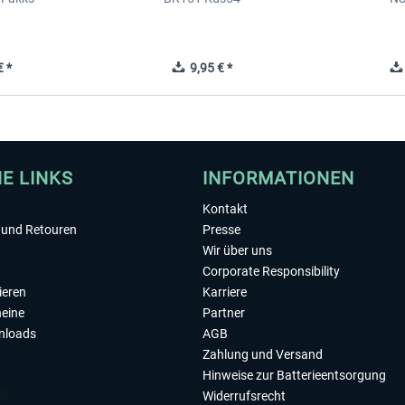
 *
9,95 € *
HE LINKS
INFORMATIONEN
Kontakt
und Retouren
Presse
Wir über uns
Corporate Responsibility
ieren
Karriere
eine
Partner
nloads
AGB
Zahlung und Versand
Hinweise zur Batterieentsorgung
Widerrufsrecht