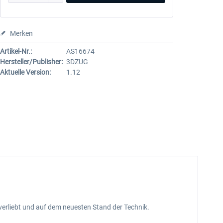
Merken
Artikel-Nr.:
AS16674
Hersteller/Publisher:
3DZUG
Aktuelle Version:
1.12
lverliebt und auf dem neuesten Stand der Technik.