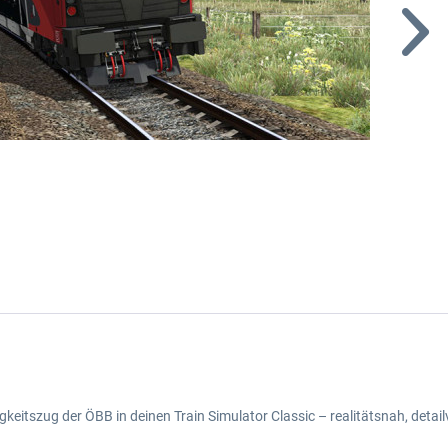
keitszug der ÖBB in deinen Train Simulator Classic – realitätsnah, detai