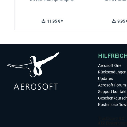
11,95 € *
9,95 €
HILFREIC
Aerosoft One
Rücksendungen 
Updates
Aerosoft Forum
Support kontakt
Geschenkgutsch
Kostenlose Dow