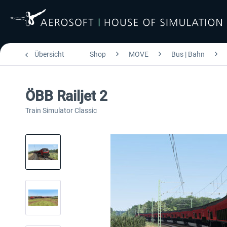
Übersicht
Shop
MOVE
Bus | Bahn
ÖBB Railjet 2
Train Simulator Classic