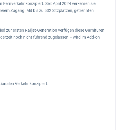
 Fernverkehr konzipiert. Seit April 2024 verkehren sie
iem Zugang. Mit bis zu 532 Sitzplätzen, getrennten
ed zur ersten Railjet-Generation verfügen diese Garnituren
 derzeit noch nicht führend zugelassen – wird im Add-on
tionalen Verkehr konzipiert.