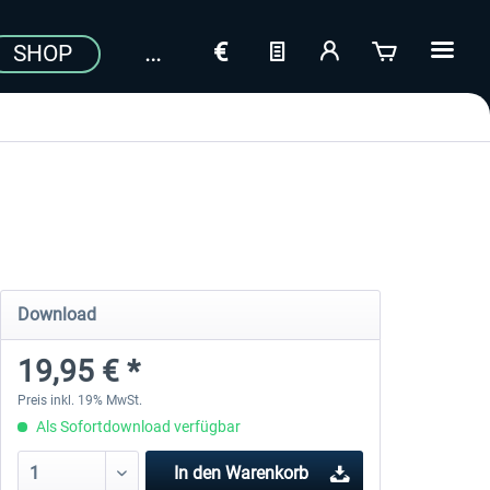
SHOP
Download
19,95 € *
Preis inkl. 19% MwSt.
Als Sofortdownload verfügbar
In den
Warenkorb