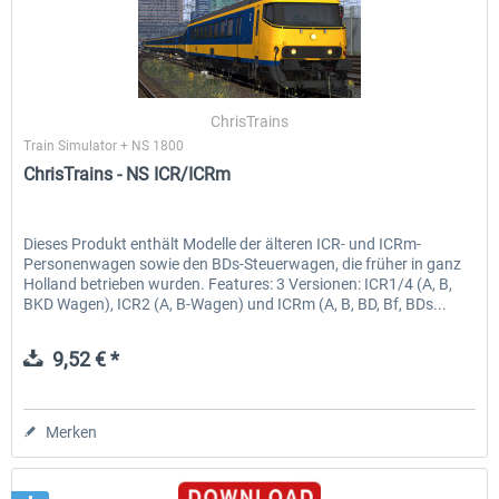
ChrisTrains
Train Simulator + NS 1800
ChrisTrains - NS ICR/ICRm
Dieses Produkt enthält Modelle der älteren ICR- und ICRm-
Personenwagen sowie den BDs-Steuerwagen, die früher in ganz
Holland betrieben wurden. Features: 3 Versionen: ICR1/4 (A, B,
BKD Wagen), ICR2 (A, B-Wagen) und ICRm (A, B, BD, Bf, BDs...
9,52 € *
Merken