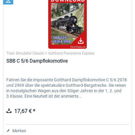
SimTrain
Train Simulator Classic + Gotthard Panorama Express
SBB C 5/6 Dampflokomotive
Fahren Sie die imposante Gotthard Dampflokomotive C 5/6 2978
und 2969 über die spektakuläre Gotthard-Bergstrecke. Sie reisen
in nostalgischen Wagen aus den 30iger Jahren in der 1. 2. und
3.Klasse. Eine Neuheit ist der animierte...
17,67 € *
Merken