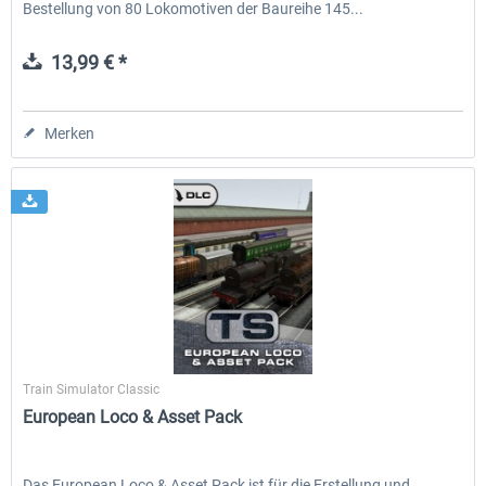
Bestellung von 80 Lokomotiven der Baureihe 145...
13,99 € *
Merken
Dovetail Games
Train Simulator Classic
European Loco & Asset Pack
Das European Loco & Asset Pack ist für die Erstellung und