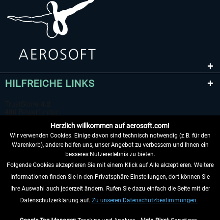
HILFREICHE LINKS
Herzlich willkommen auf aerosoft.com!
Wir verwenden Cookies. Einige davon sind technisch notwendig (z.B. für den
Warenkorb), andere helfen uns, unser Angebot zu verbessern und Ihnen ein
besseres Nutzererlebnis zu bieten.
Folgende Cookies akzeptieren Sie mit einem Klick auf Alle akzeptieren. Weitere
VERTRAG WIDERRUFEN
Informationen finden Sie in den Privatsphäre-Einstellungen, dort können Sie
Ihre Auswahl auch jederzeit ändern. Rufen Sie dazu einfach die Seite mit der
INFORMATIONEN
Datenschutzerklärung auf.
Zu unseren Datenschutzbestimmungen.
NICHTS MEHR VERPASSEN