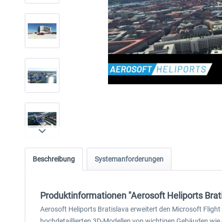
Beschreibung
Systemanforderungen
Produktinformationen "Aerosoft Heliports Brat
Aerosoft Heliports Bratislava erweitert den Microsoft Fligh
hochdetaillierten 3D-Modellen von wichtigen Gebäuden wie 