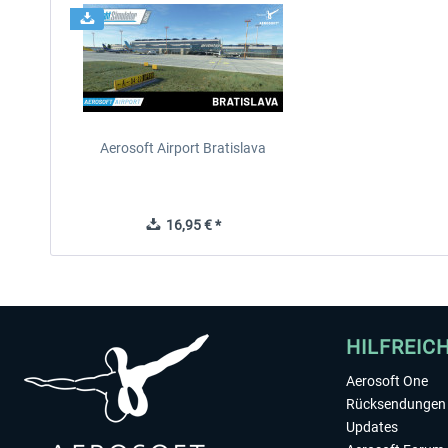
Aerosoft Airport Bratislava
16,95 € *
HILFREIC
Aerosoft One
Rücksendungen 
Updates