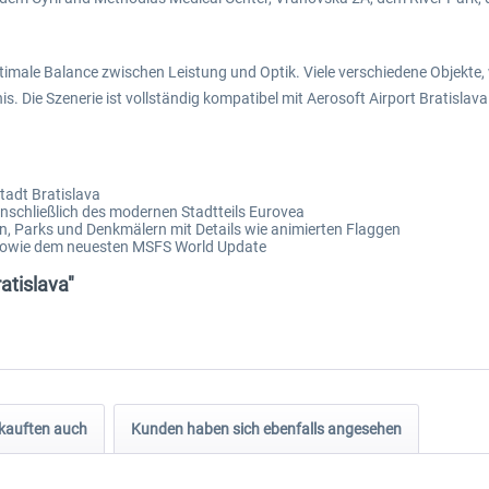
male Balance zwischen Leistung und Optik. Viele verschiedene Objekte, 
is. Die Szenerie ist vollständig kompatibel mit Aerosoft Airport Bratis
tadt Bratislava
inschließlich des modernen Stadtteils Eurovea
en, Parks und Denkmälern mit Details wie animierten Flaggen
a sowie dem neuesten MSFS World Update
atislava"
kauften auch
Kunden haben sich ebenfalls angesehen