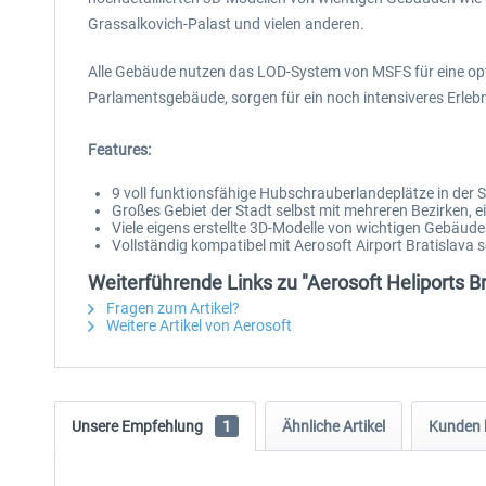
Grassalkovich-Palast und vielen anderen.
Alle Gebäude nutzen das LOD-System von MSFS für eine opti
Parlamentsgebäude, sorgen für ein noch intensiveres Erlebn
Features:
9 voll funktionsfähige Hubschrauberlandeplätze in der S
Großes Gebiet der Stadt selbst mit mehreren Bezirken, e
Viele eigens erstellte 3D-Modelle von wichtigen Gebäud
Vollständig kompatibel mit Aerosoft Airport Bratislav
Weiterführende Links zu "Aerosoft Heliports Br
Fragen zum Artikel?
Weitere Artikel von Aerosoft
Unsere Empfehlung
1
Ähnliche Artikel
Kunden 