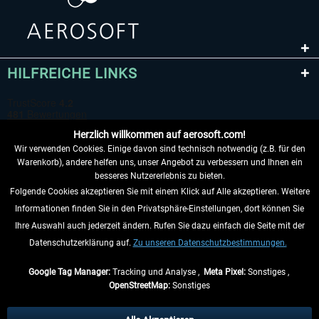
HILFREICHE LINKS
Herzlich willkommen auf aerosoft.com!
Wir verwenden Cookies. Einige davon sind technisch notwendig (z.B. für den
Warenkorb), andere helfen uns, unser Angebot zu verbessern und Ihnen ein
besseres Nutzererlebnis zu bieten.
Folgende Cookies akzeptieren Sie mit einem Klick auf Alle akzeptieren. Weitere
VERTRAG WIDERRUFEN
Informationen finden Sie in den Privatsphäre-Einstellungen, dort können Sie
Ihre Auswahl auch jederzeit ändern. Rufen Sie dazu einfach die Seite mit der
INFORMATIONEN
Datenschutzerklärung auf.
Zu unseren Datenschutzbestimmungen.
NICHTS MEHR VERPASSEN
Google Tag Manager:
Tracking und Analyse ,
Meta Pixel:
Sonstiges ,
OpenStreetMap:
Sonstiges
* Alle Preise inkl. gesetzl. Mehrwertsteuer zzgl.
Versandkosten
, wenn nicht
anders beschrieben.