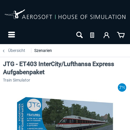
Übersicht
Szenarien
JTG - ET403 InterCity/Lufthansa Express
Aufgabenpaket
Train Simulator