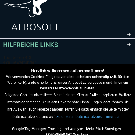
HILFREICHE LINKS
Herzlich willkommen auf aerosoft.com!
Wir verwenden Cookies. Einige davon sind technisch notwendig (z.B. für den
Warenkorb), andere helfen uns, unser Angebot zu verbessern und Ihnen ein
besseres Nutzererlebnis zu bieten.
Folgende Cookies akzeptieren Sie mit einem Klick auf Alle akzeptieren. Weitere
VERTRAG WIDERRUFEN
Informationen finden Sie in den Privatsphäre-Einstellungen, dort können Sie
Ihre Auswahl auch jederzeit ändern. Rufen Sie dazu einfach die Seite mit der
INFORMATIONEN
Datenschutzerklärung auf.
Zu unseren Datenschutzbestimmungen.
NICHTS MEHR VERPASSEN
Google Tag Manager:
Tracking und Analyse ,
Meta Pixel:
Sonstiges ,
OpenStreetMap:
Sonstiges