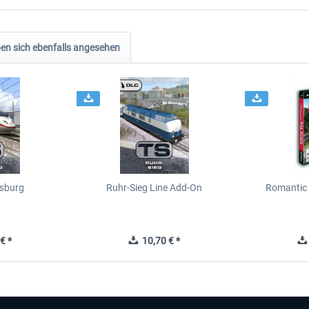
n sich ebenfalls angesehen
sburg
Ruhr-Sieg Line Add-On
Romantic 
€ *
10,70 € *