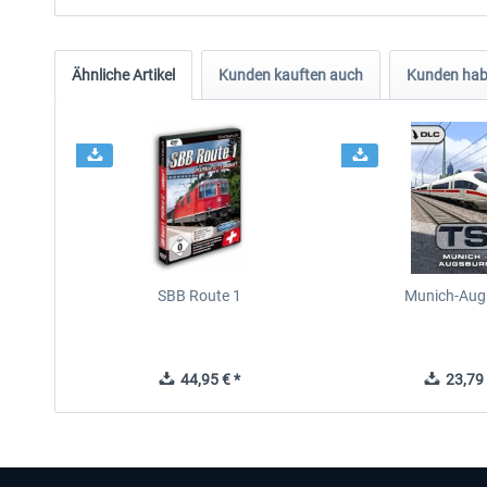
Ähnliche Artikel
Kunden kauften auch
Kunden habe
SBB Route 1
Munich-Aug
44,95 € *
23,79 