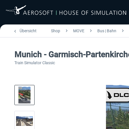
Übersicht
Shop
MOVE
Bus | Bahn
Munich - Garmisch-Partenkirc
Train Simulator Classic