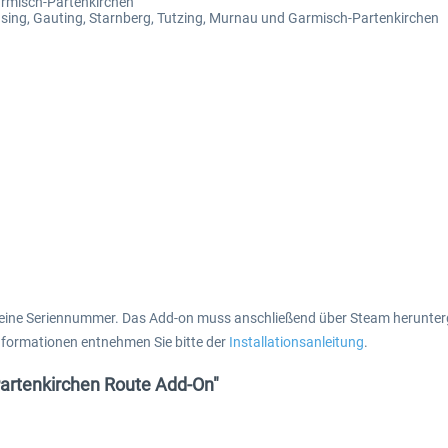
armisch-Partenkirchen
sing, Gauting, Starnberg, Tutzing, Murnau und Garmisch-Partenkirchen
 eine Seriennummer. Das Add-on muss anschließend über Steam herunterg
Informationen entnehmen Sie bitte der
Installationsanleitung
.
Partenkirchen Route Add-On"