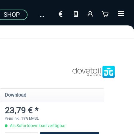
SHOP
Download
23,79 € *
Preis inkl. 19% MwSt.
Als Sofortdownload verfügbar