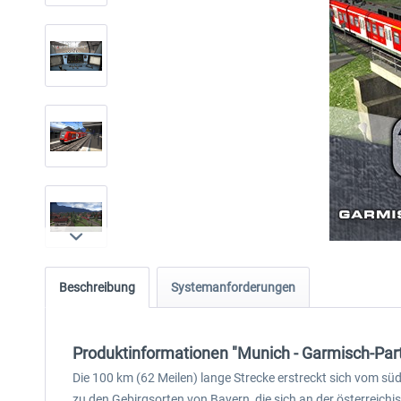
Beschreibung
Systemanforderungen
Produktinformationen "Munich - Garmisch-Par
Die 100 km (62 Meilen) lange Strecke erstreckt sich vom s
zu den Gebirgsorten von Bayern, die sich an der österreic