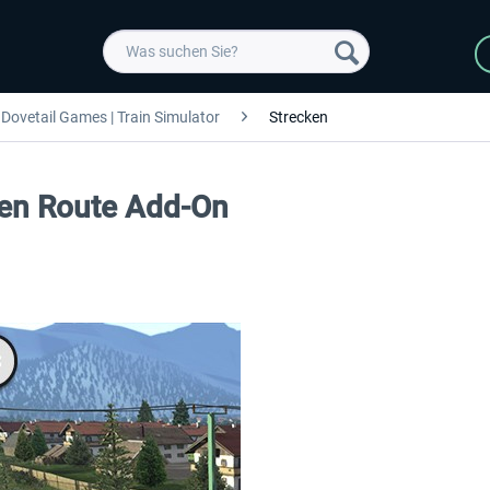
Dovetail Games | Train Simulator
Strecken
hen Route Add-On