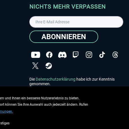
NICHTS MEHR VERPASSEN
ABONNIEREN
Die
Datenschutzerklärung
habe ich zur Kenntnis
genommen.
Copyright © Aerosoft GmbH - Alle Rechte vorbehalten
rn und Ihnen ein besseres Nutzererlebnis zu bieten.
dort können Sie Ihre Auswahl auch jederzeit ändern. Rufen
mmungen.
stiges