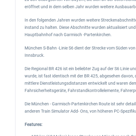
eröffnet und in dem selben Jahr wurden weitere Ausbauarbe
In den folgenden Jahren wurden weitere Streckenabschnitte
instand zu halten. Diese Abschnitte wurden aktualisiert u
Hauptbahnhof nach Garmisch -Partenkirchen.
München S-Bahn -Linie S6 dient der Strecke vom Süden von 
Innsbruck.
Die Regional BR 426 ist ein beliebter Zug auf der S6 Linie
wurde, ist fast identisch mit der BR 425, abgesehen davon, da
mittlere Dienstleistungsdistanzen entwickelt und waren dem
Fahrsicherheitsgeräte, Fahrstandkontrollelemente, Fahrer
Die München - Garmisch-Partenkirchen Route ist sehr detail
anderen Train Simulator Add- Ons, von höheren PC-Spezifika
Features: