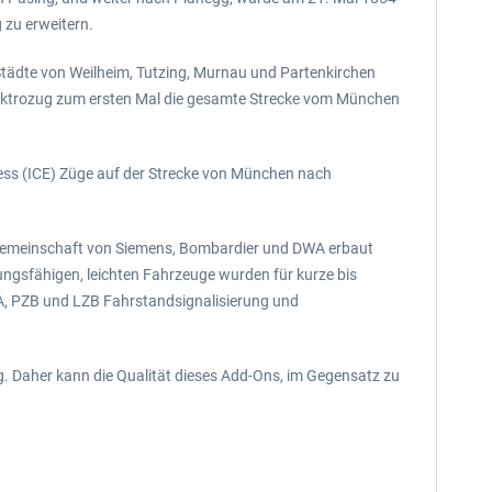
 zu erweitern.
Städte von Weilheim, Tutzing, Murnau und Partenkirchen
 Elektrozug zum ersten Mal die gesamte Strecke vom München
ress (ICE) Züge auf der Strecke von München nach
eitsgemeinschaft von Siemens, Bombardier und DWA erbaut
istungsfähigen, leichten Fahrzeuge wurden für kurze bis
IFA, PZB und LZB Fahrstandsignalisierung und
ng. Daher kann die Qualität dieses Add-Ons, im Gegensatz zu