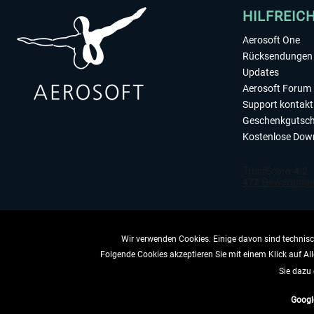
HILFREIC
Aerosoft One
Rücksendungen 
Updates
Aerosoft Forum
Support kontakt
Geschenkgutsch
Kostenlose Dow
Wir verwenden Cookies. Einige davon sind technisch
Folgende Cookies akzeptieren Sie mit einem Klick auf All
VERTRAG 
Sie dazu 
Googl