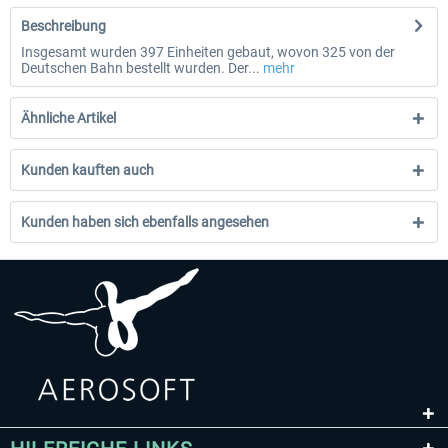
Beschreibung
Insgesamt wurden 397 Einheiten gebaut, wovon 325 von der
Deutschen Bahn bestellt wurden. Der...
mehr
Ähnliche Artikel
Kunden kauften auch
Kunden haben sich ebenfalls angesehen