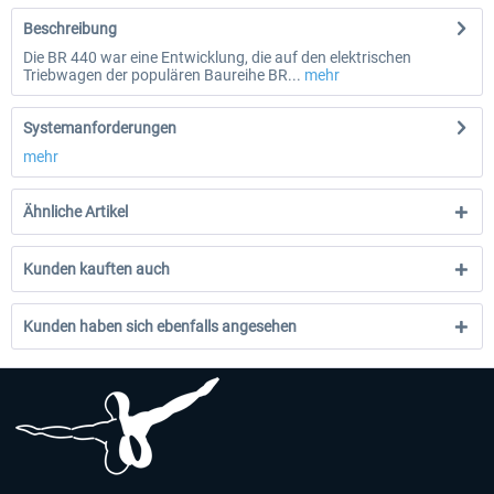
Beschreibung
Die BR 440 war eine Entwicklung, die auf den elektrischen
Triebwagen der populären Baureihe BR...
mehr
Systemanforderungen
mehr
Ähnliche Artikel
Kunden kauften auch
Kunden haben sich ebenfalls angesehen