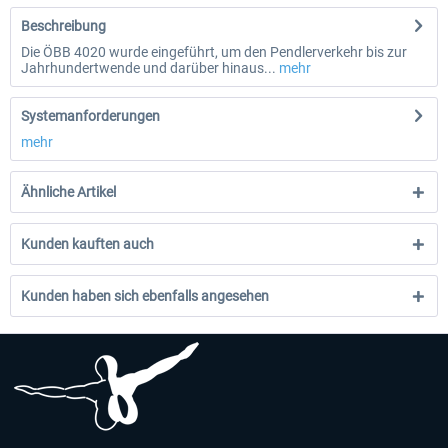
Beschreibung
Die ÖBB 4020 wurde eingeführt, um den Pendlerverkehr bis zur
Jahrhundertwende und darüber hinaus...
mehr
Systemanforderungen
mehr
Ähnliche Artikel
Kunden kauften auch
Kunden haben sich ebenfalls angesehen