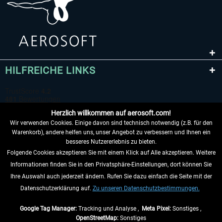
HILFREICHE LINKS
Herzlich willkommen auf aerosoft.com!
Wir verwenden Cookies. Einige davon sind technisch notwendig (z.B. für den
Warenkorb), andere helfen uns, unser Angebot zu verbessern und Ihnen ein
besseres Nutzererlebnis zu bieten.
Folgende Cookies akzeptieren Sie mit einem Klick auf Alle akzeptieren. Weitere
VERTRAG WIDERRUFEN
Informationen finden Sie in den Privatsphäre-Einstellungen, dort können Sie
Ihre Auswahl auch jederzeit ändern. Rufen Sie dazu einfach die Seite mit der
INFORMATIONEN
Datenschutzerklärung auf.
Zu unseren Datenschutzbestimmungen.
NICHTS MEHR VERPASSEN
Google Tag Manager:
Tracking und Analyse ,
Meta Pixel:
Sonstiges ,
OpenStreetMap:
Sonstiges