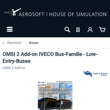
Übersicht
Busse
OMSI 2 Add-on IVECO Bus-Familie - Low-
Entry-Busse
OMSI 2 Add-on