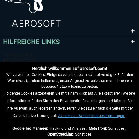
HILFREICHE LINKS
Herzlich willkommen auf aerosoft.com!
Wir verwenden Cookies. Einige davon sind technisch notwendig (z.B. für den
Warenkorb), andere helfen uns, unser Angebot zu verbessern und Ihnen ein
besseres Nutzererlebnis zu bieten.
Folgende Cookies akzeptieren Sie mit einem Klick auf Alle akzeptieren. Weitere
VERTRAG WIDERRUFEN
Informationen finden Sie in den Privatsphäre-Einstellungen, dort können Sie
Ihre Auswahl auch jederzeit ändern. Rufen Sie dazu einfach die Seite mit der
INFORMATIONEN
Datenschutzerklärung auf.
Zu unseren Datenschutzbestimmungen.
NICHTS MEHR VERPASSEN
Google Tag Manager:
Tracking und Analyse ,
Meta Pixel:
Sonstiges ,
OpenStreetMap:
Sonstiges