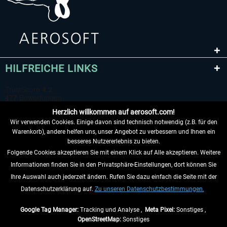
HILFREICHE LINKS
Herzlich willkommen auf aerosoft.com!
Wir verwenden Cookies. Einige davon sind technisch notwendig (z.B. für den
Warenkorb), andere helfen uns, unser Angebot zu verbessern und Ihnen ein
besseres Nutzererlebnis zu bieten.
Folgende Cookies akzeptieren Sie mit einem Klick auf Alle akzeptieren. Weitere
VERTRAG WIDERRUFEN
Informationen finden Sie in den Privatsphäre-Einstellungen, dort können Sie
Ihre Auswahl auch jederzeit ändern. Rufen Sie dazu einfach die Seite mit der
INFORMATIONEN
Datenschutzerklärung auf.
Zu unseren Datenschutzbestimmungen.
NICHTS MEHR VERPASSEN
Google Tag Manager:
Tracking und Analyse ,
Meta Pixel:
Sonstiges ,
OpenStreetMap:
Sonstiges