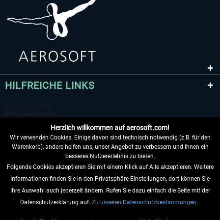
HILFREICHE LINKS
Herzlich willkommen auf aerosoft.com!
Wir verwenden Cookies. Einige davon sind technisch notwendig (z.B. für den
Warenkorb), andere helfen uns, unser Angebot zu verbessern und Ihnen ein
besseres Nutzererlebnis zu bieten.
Folgende Cookies akzeptieren Sie mit einem Klick auf Alle akzeptieren. Weitere
VERTRAG WIDERRUFEN
Informationen finden Sie in den Privatsphäre-Einstellungen, dort können Sie
Ihre Auswahl auch jederzeit ändern. Rufen Sie dazu einfach die Seite mit der
INFORMATIONEN
Datenschutzerklärung auf.
Zu unseren Datenschutzbestimmungen.
NICHTS MEHR VERPASSEN