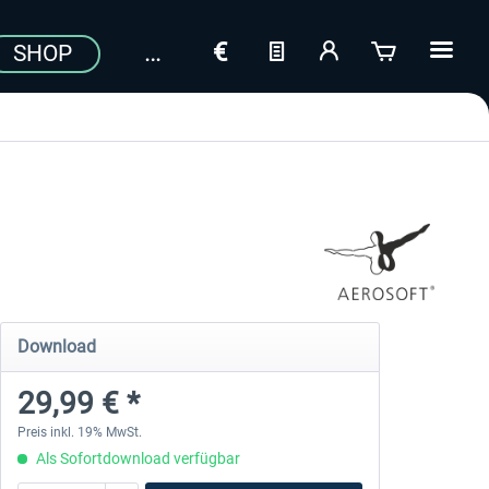
SHOP
Download
29,99 € *
Preis inkl. 19% MwSt.
Als Sofortdownload verfügbar