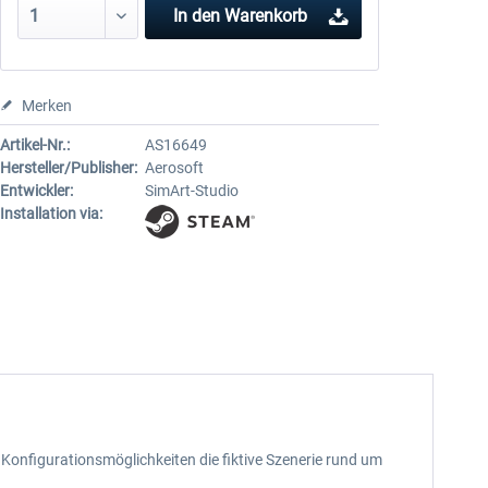
In den
Warenkorb
Merken
Artikel-Nr.:
AS16649
Hersteller/Publisher:
Aerosoft
Entwickler:
SimArt-Studio
Installation via:
Konfigurationsmöglichkeiten die fiktive Szenerie rund um