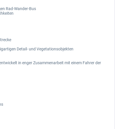
gigen Rad-Wander-Bus
chkeiten
Strecke
igartigen Detail- und Vegetationsobjekten
entwickelt in enger Zusammenarbeit mit einem Fahrer der
ns