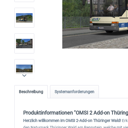
Beschreibung
Systemanforderungen
Produktinformationen "OMSI 2 Add-on Thüring
Herzlich willkommen im OMSI 2-Add-on Thüringer Wald!
Erk
den Naturpark Thüringer Wald am Rennsteig, welche mit vie