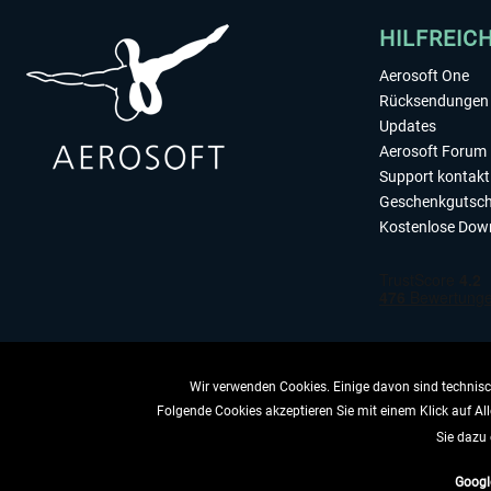
HILFREIC
Aerosoft One
Rücksendungen 
Updates
Aerosoft Forum
Support kontakt
Geschenkgutsch
Kostenlose Dow
Wir verwenden Cookies. Einige davon sind technisch
Folgende Cookies akzeptieren Sie mit einem Klick auf All
VERTRAG 
Sie dazu 
Googl