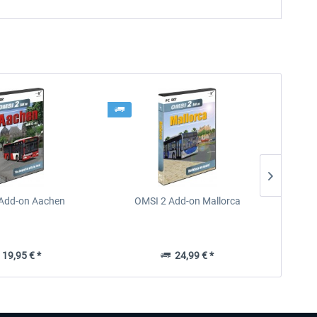
Add-on Aachen
OMSI 2 Add-on Mallorca
OMSI 
19,95 € *
24,99 € *