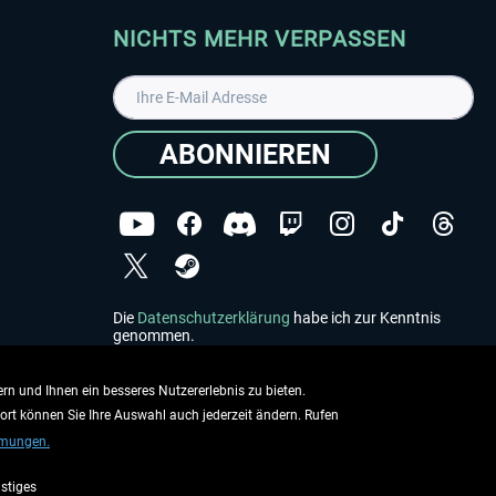
NICHTS MEHR VERPASSEN
ABONNIEREN
Die
Datenschutzerklärung
habe ich zur Kenntnis
genommen.
Copyright © Aerosoft GmbH - Alle Rechte vorbehalten
rn und Ihnen ein besseres Nutzererlebnis zu bieten.
dort können Sie Ihre Auswahl auch jederzeit ändern. Rufen
mmungen.
stiges