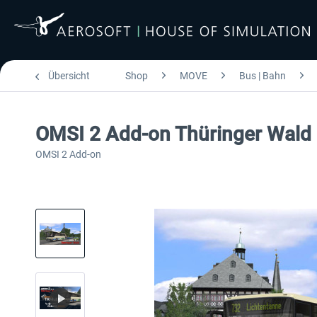
Übersicht
Shop
MOVE
Bus | Bahn
OMSI 2 Add-on Thüringer Wald
OMSI 2 Add-on