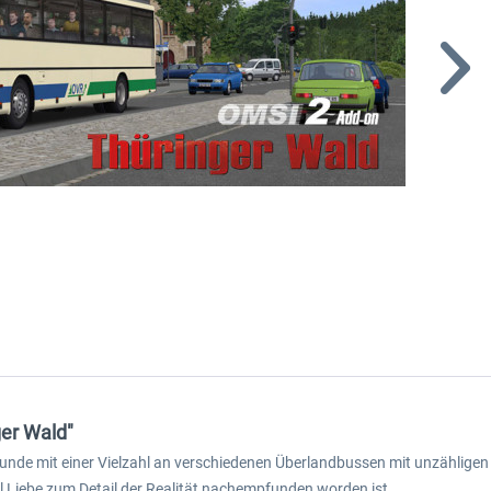
er Wald"
unde mit einer Vielzahl an verschiedenen Überlandbussen mit unzähligen 
l Liebe zum Detail der Realität nachempfunden worden ist.