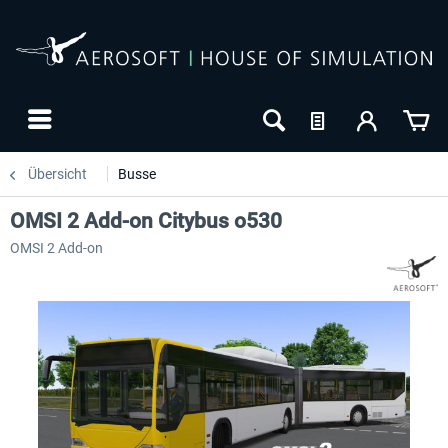
Übersicht
Busse
OMSI 2 Add-on Citybus o530
OMSI 2 Add-on