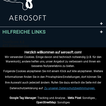
HILFREICHE LINKS
Herzlich willkommen auf aerosoft.com!
Wir verwenden Cookies. Einige davon sind technisch notwendig (z.B. für den
Warenkorb), andere helfen uns, unser Angebot zu verbessern und Ihnen ein
besseres Nutzererlebnis zu bieten.
Folgende Cookies akzeptieren Sie mit einem Klick auf Alle akzeptieren. Weitere
VERTRAG WIDERRUFEN
Informationen finden Sie in den Privatsphäre-Einstellungen, dort können Sie
Ihre Auswahl auch jederzeit ändern. Rufen Sie dazu einfach die Seite mit der
INFORMATIONEN
Datenschutzerklärung auf.
Zu unseren Datenschutzbestimmungen.
NICHTS MEHR VERPASSEN
Google Tag Manager:
Tracking und Analyse ,
Meta Pixel:
Sonstiges ,
OpenStreetMap:
Sonstiges