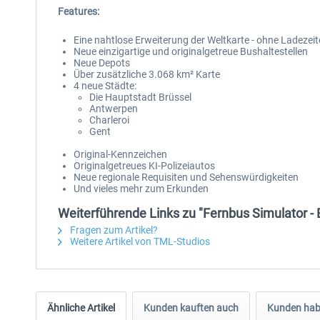
Features:
Eine nahtlose Erweiterung der Weltkarte - ohne Ladeze
Neue einzigartige und originalgetreue Bushaltestellen
Neue Depots
Über zusätzliche 3.068 km² Karte
4 neue Städte:
Die Hauptstadt Brüssel
Antwerpen
Charleroi
Gent
Original-Kennzeichen
Originalgetreues KI-Polizeiautos
Neue regionale Requisiten und Sehenswürdigkeiten
Und vieles mehr zum Erkunden
Weiterführende Links zu "Fernbus Simulator - 
Fragen zum Artikel?
Weitere Artikel von TML-Studios
Ähnliche Artikel
Kunden kauften auch
Kunden habe