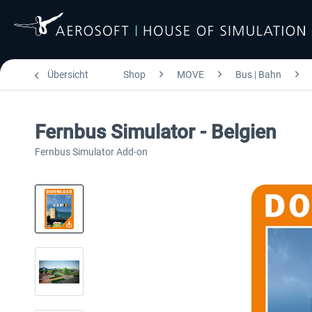
Übersicht
Shop
MOVE
Bus | Bahn
Fernbus Simulator - Belgien
Fernbus Simulator Add-on