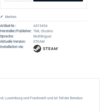
Merken
Artikel-Nr.:
AS15454
Hersteller/Publisher:
TML-Studios
Sprache:
Multilingual
Aktuelle Version:
STEAM
Installation via:
d, Luxemburg und Frankreich und ist Teil der Benelux-