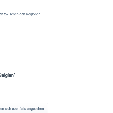
iten zwischen den Regionen
Belgien"
n sich ebenfalls angesehen