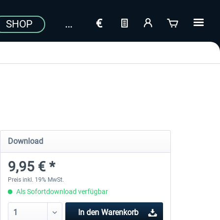
SHOP
Download
9,95 € *
Preis inkl. 19% MwSt.
Als Sofortdownload verfügbar
In den
Warenkorb