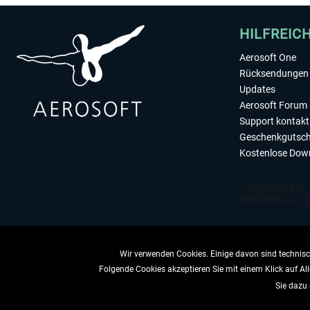
HILFREIC
Aerosoft One
Rücksendungen 
Updates
Aerosoft Forum
Support kontakt
Geschenkgutsch
Kostenlose Dow
Wir verwenden Cookies. Einige davon sind technisch
Folgende Cookies akzeptieren Sie mit einem Klick auf All
VERTRAG 
Sie dazu 