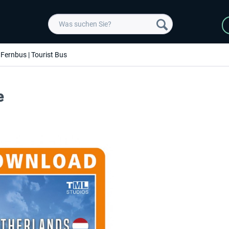
Fernbus | Tourist Bus
e