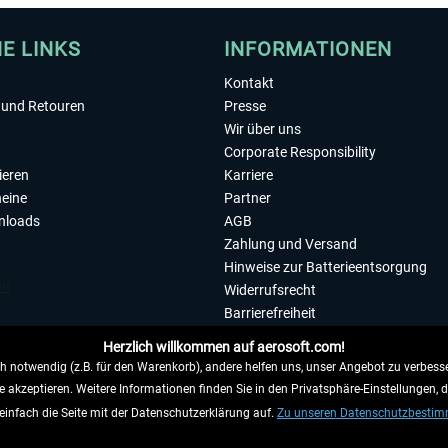
HE LINKS
INFORMATIONEN
Kontakt
und Retouren
Presse
Wir über uns
Corporate Responsibility
ieren
Karriere
eine
Partner
nloads
AGB
Zahlung und Versand
Hinweise zur Batterieentsorgung
Widerrufsrecht
Barrierefreiheit
Datenschutzerklärung
Herzlich willkommen auf aerosoft.com!
Impressum
 notwendig (z.B. für den Warenkorb), andere helfen uns, unser Angebot zu verbesse
e akzeptieren. Weitere Informationen finden Sie in den Privatsphäre-Einstellungen, 
WIDERRUFEN
einfach die Seite mit der Datenschutzerklärung auf.
Zu unseren Datenschutzbesti