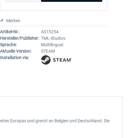
Merken
Artikel-Nr.:
AS15254
Hersteller/Publisher:
TML-Studios
Sprache:
Multilingual
Aktuelle Version:
STEAM
Installation via:
esten Europas und grenzt an Belgien und Deutschland. Die