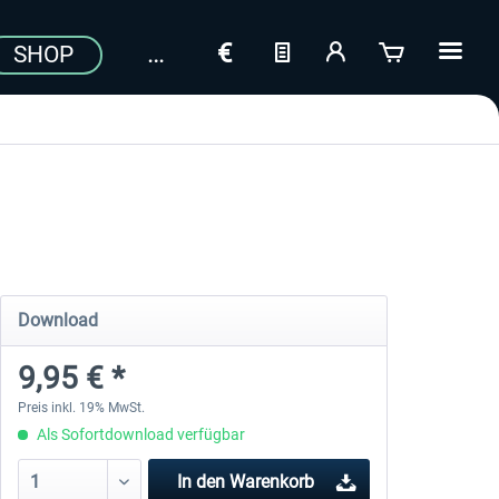
SHOP
Download
9,95 € *
Preis inkl. 19% MwSt.
Als Sofortdownload verfügbar
In den
Warenkorb