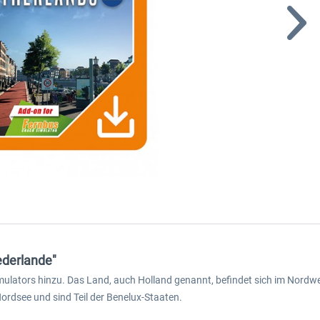
ederlande"
imulators hinzu. Das Land, auch Holland genannt, befindet sich im Nordw
ordsee und sind Teil der Benelux-Staaten.