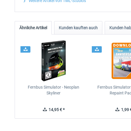
Weitere Artikel von TML-Studios
Ähnliche Artikel
Kunden kauften auch
Kunden habe
Fernbus Simulator - Neoplan
Fernbus Simulator
Skyliner
Repaint Pa
14,95 € *
1,99 €