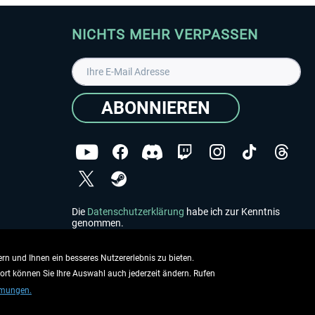
NICHTS MEHR VERPASSEN
ABONNIEREN
Die
Datenschutzerklärung
habe ich zur Kenntnis
genommen.
Copyright © Aerosoft GmbH - Alle Rechte vorbehalten
rn und Ihnen ein besseres Nutzererlebnis zu bieten.
dort können Sie Ihre Auswahl auch jederzeit ändern. Rufen
mmungen.