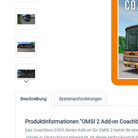
Beschreibung
Systemanforderungen
Produktinformationen "OMSI 2 Add-on Coachb
Das Coachbus O303-Series Add-on für OMSI 2 bietet dir eine
Jahren in Deutschland entwickelt, ist dieser technologisch 