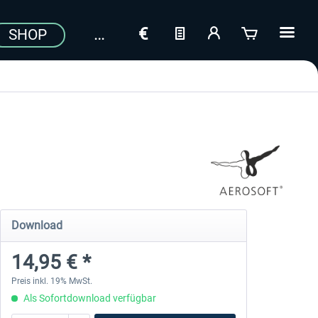
SHOP
Download
14,95 € *
Preis inkl. 19% MwSt.
Als Sofortdownload verfügbar