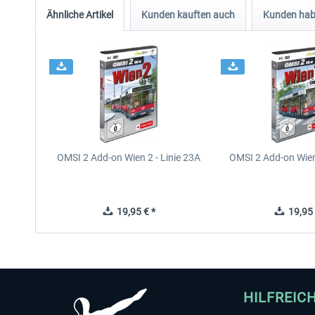
Ähnliche Artikel
Kunden kauften auch
Kunden habe
OMSI 2 Add-on Wien 2 - Linie 23A
OMSI 2 Add-on Wien 
19,95 € *
19,95 
HILFREIC