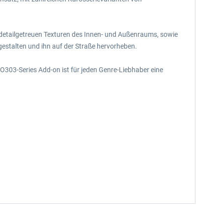
e detailgetreuen Texturen des Innen- und Außenraums, sowie
gestalten und ihn auf der Straße hervorheben.
 O303-Series Add-on ist für jeden Genre-Liebhaber eine