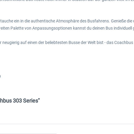
nd tauche ein in die authentische Atmosphäre des Busfahrens. Genieße di
reiten Palette von Anpassungsoptionen kannst du deinen Bus individuell 
r neugierig auf einen der beliebtesten Busse der Welt bist - das Coachbus
n
hbus 303 Series"