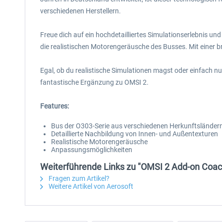
verschiedenen Herstellern.
Freue dich auf ein hochdetailliertes Simulationserlebnis u
die realistischen Motorengeräusche des Busses. Mit einer b
Egal, ob du realistische Simulationen magst oder einfach nu
fantastische Ergänzung zu OMSI 2.
Features:
Bus der O303-Serie aus verschiedenen Herkunftsländer
Detaillierte Nachbildung von Innen- und Außentexturen
Realistische Motorengeräusche
Anpassungsmöglichkeiten
Weiterführende Links zu "OMSI 2 Add-on Coac
Fragen zum Artikel?
Weitere Artikel von Aerosoft