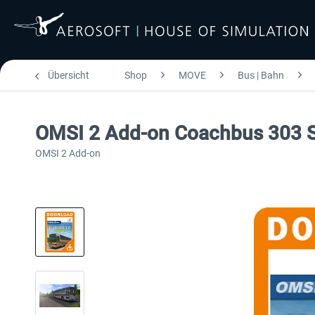
Übersicht
Shop
MOVE
Bus | Bahn
OMSI 2 Add-on Coachbus 303 S
OMSI 2 Add-on