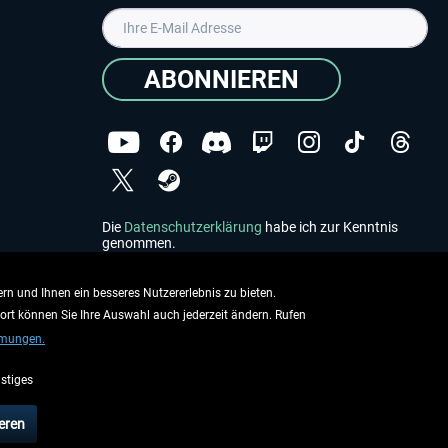
ABONNIEREN
Die
Datenschutzerklärung
habe ich zur Kenntnis
genommen.
Copyright © Aerosoft GmbH - Alle Rechte vorbehalten
rn und Ihnen ein besseres Nutzererlebnis zu bieten.
dort können Sie Ihre Auswahl auch jederzeit ändern. Rufen
mmungen.
stiges
ieben.
eren
rsandinformationen
.