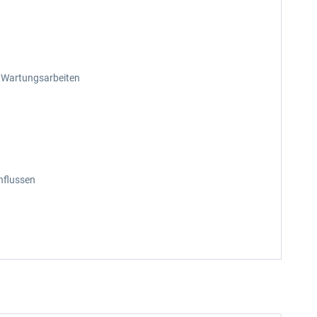
n Wartungsarbeiten
nflussen