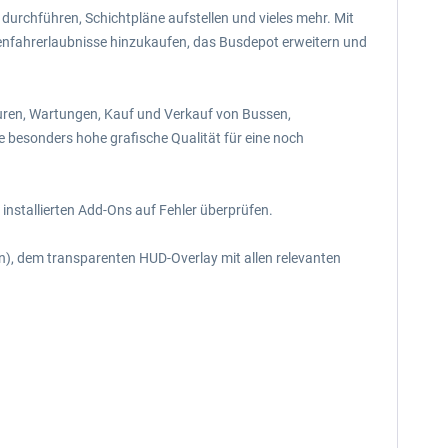
 durchführen, Schichtpläne aufstellen und vieles mehr. Mit
ckenfahrerlaubnisse hinzukaufen, das Busdepot erweitern und
aturen, Wartungen, Kauf und Verkauf von Bussen,
e besonders hohe grafische Qualität für eine noch
 installierten Add-Ons auf Fehler überprüfen.
eln), dem transparenten HUD-Overlay mit allen relevanten