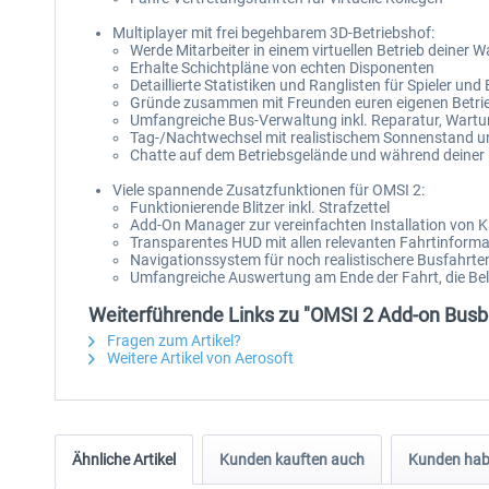
Multiplayer mit frei begehbarem 3D-Betriebshof:
Werde Mitarbeiter in einem virtuellen Betrieb deiner W
Erhalte Schichtpläne von echten Disponenten
Detaillierte Statistiken und Ranglisten für Spieler und 
Gründe zusammen mit Freunden euren eigenen Betri
Umfangreiche Bus-Verwaltung inkl. Reparatur, Wart
Tag-/Nachtwechsel mit realistischem Sonnenstand 
Chatte auf dem Betriebsgelände und während deiner 
Viele spannende Zusatzfunktionen für OMSI 2:
Funktionierende Blitzer inkl. Strafzettel
Add-On Manager zur vereinfachten Installation von 
Transparentes HUD mit allen relevanten Fahrtinform
Navigationssystem für noch realistischere Busfahrte
Umfangreiche Auswertung am Ende der Fahrt, die Beloh
Weiterführende Links zu "OMSI 2 Add-on Busbe
Fragen zum Artikel?
Weitere Artikel von Aerosoft
Ähnliche Artikel
Kunden kauften auch
Kunden habe