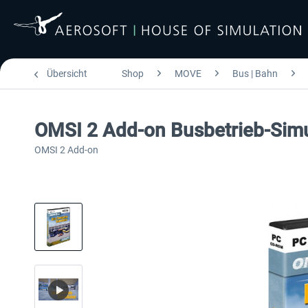
Übersicht
Shop
MOVE
Bus | Bahn
OMSI 2 Add-on Busbetrieb-Simu
OMSI 2 Add-on