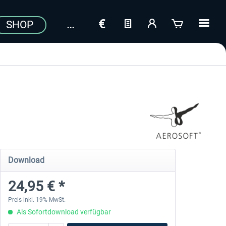
SHOP
Download
24,95 € *
Preis inkl. 19% MwSt.
Als Sofortdownload verfügbar