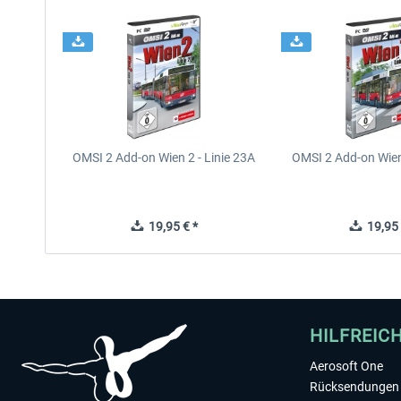
OMSI 2 Add-on Wien 2 - Linie 23A
OMSI 2 Add-on Wien 
19,95 € *
19,95 
HILFREIC
Aerosoft One
Rücksendungen 