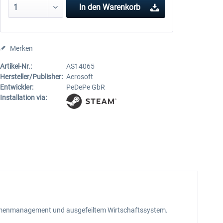
In den
Warenkorb
Merken
Artikel-Nr.:
AS14065
Hersteller/Publisher:
Aerosoft
Entwickler:
PeDePe GbR
Installation via:
Firmenmanagement und ausgefeiltem Wirtschaftssystem.