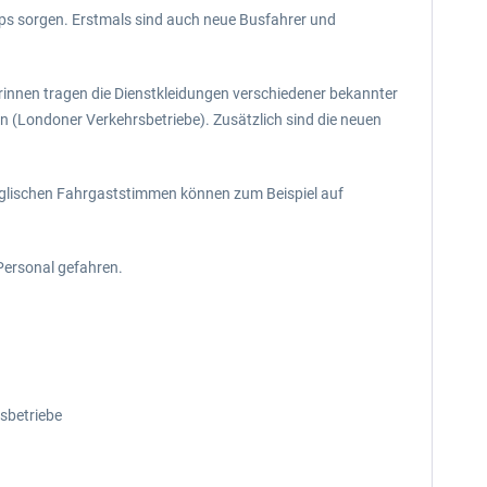
aps sorgen. Erstmals sind auch neue Busfahrer und
rinnen tragen die Dienstkleidungen verschiedener bekannter
n (Londoner Verkehrsbetriebe). Zusätzlich sind die neuen
 englischen Fahrgaststimmen können zum Beispiel auf
Personal gefahren.
sbetriebe