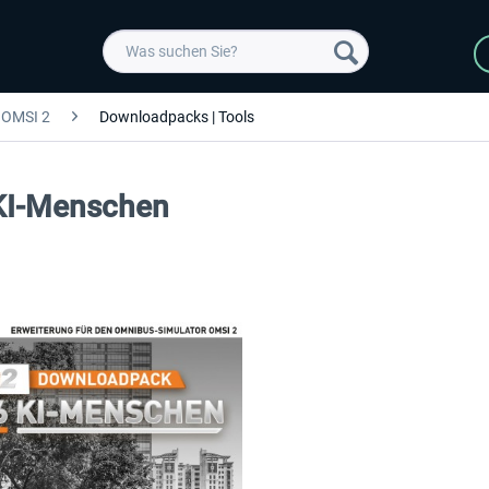
OMSI 2
Downloadpacks | Tools
 KI-Menschen