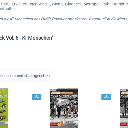
 OMSI-Erweiterungen Wien 1, Wien 2, Gladbeck, Metropole Ruhr, Hambur
enthalten
die KI-Menschen des OMSI-Downloadpacks Vol. 6 manuell in die Maps ei
k Vol. 6 - KI-Menschen"
n sich ebenfalls angesehen