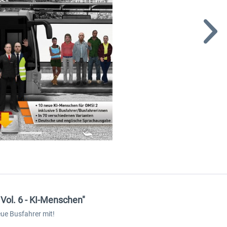
ol. 6 - KI-Menschen"
ue Busfahrer mit!