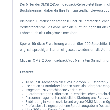
Der 6. Teil der OMSI 2-Downloadpack-Reihe bietet Ihnen ni
Busfahrerinnen dabei, die Ihre Fahrgäste pflichtbewusst du
Die neuen KI-Menschen stehen in über 70 unterschiedlichen
Verkehrsbetriebe. Mit dabei sind die Ausführungen für die
Fahrer auch als Fahrgäste einsetzbar.
Speziell für diese Erweiterung wurden über 200 Sprachfiles
englischsprachigen Karten eingesetzt werden, um die Authe
Mit dem OMSI 2 Downloadpack Vol. 6 erhalten Sie nicht nu
Features:
10 neue KI-Menschen für OMSI 2, davon 5 Busfahrer (2
Die neuen KI-Busfahrer können auch als Fahrgäste eing
Insgesamt 70 verschiedene Varianten
Busfahrer tragen Uniformen unterschiedlicher Verkehr
Personen tragen unterschiedliche Kleidung und Farbvar
Einbindung in kommerzielle und eigene OMSI-Maps mög
Professionell eingesprochene Sprachausgabe in Deutsc
Über 200 neue Sprachfiles