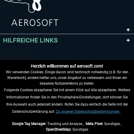
HILFREICHE LINKS
Herzlich willkommen auf aerosoft.com!
Wir verwenden Cookies. Einige davon sind technisch notwendig (z.B. für den
Warenkorb), andere helfen uns, unser Angebot zu verbessern und Ihnen ein
besseres Nutzererlebnis zu bieten.
Folgende Cookies akzeptieren Sie mit einem Klick auf Alle akzeptieren. Weitere
VERTRAG WIDERRUFEN
Informationen finden Sie in den Privatsphäre-Einstellungen, dort können Sie
Ihre Auswahl auch jederzeit ändern. Rufen Sie dazu einfach die Seite mit der
INFORMATIONEN
Datenschutzerklärung auf.
Zu unseren Datenschutzbestimmungen.
NICHTS MEHR VERPASSEN
Google Tag Manager:
Tracking und Analyse ,
Meta Pixel:
Sonstiges ,
OpenStreetMap:
Sonstiges