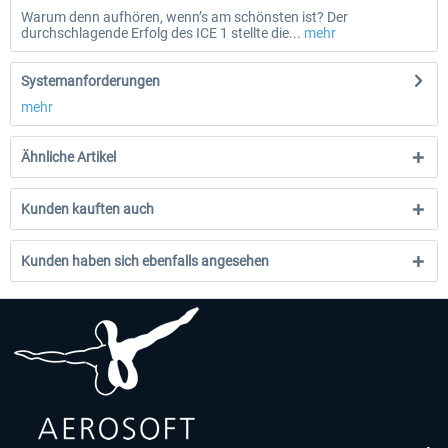
Warum denn aufhören, wenn’s am schönsten ist? Der
durchschlagende Erfolg des ICE 1 stellte die...
mehr
Systemanforderungen
mehr
Ähnliche Artikel
Kunden kauften auch
Kunden haben sich ebenfalls angesehen