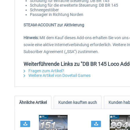
Schulung für einfache Steuerung: DB BR 145
Schulung für die erweiterte Steuerung: DB BR 145
Schneegestöber
Passagier in Richtung Norden
STEAM-ACCOUNT zur Aktivierung
Hinweis:
Mit dem Kauf dieses Add-ons erhalten Sie von uns
sowie eine aktive Internetverbindung erforderlich. Weitere 
Subscriber Agreement („SSA“) zustimmen.
Weiterführende Links zu "DB BR 145 Loco Add
Fragen zum Artikel?
Weitere Artikel von Dovetail Games
Ähnliche Artikel
Kunden kauften auch
Kunden habe