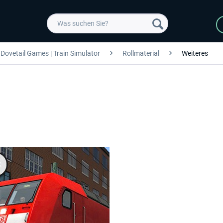
Dovetail Games | Train Simulator
Rollmaterial
Weiteres