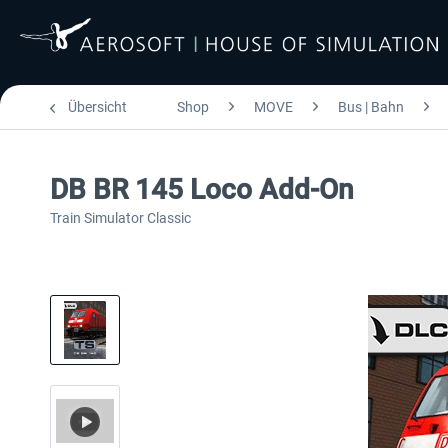
Übersicht
Shop
MOVE
Bus | Bahn
DB BR 145 Loco Add-On
Train Simulator Classic