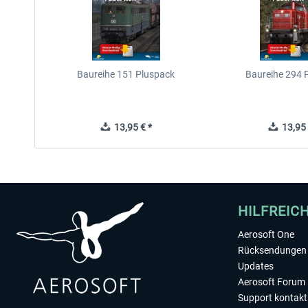
Baureihe 151 Pluspack
Baureihe 294 
13,95 € *
13,95 
HILFREIC
Aerosoft One
Rücksendungen 
Updates
Aerosoft Forum
Support kontakt