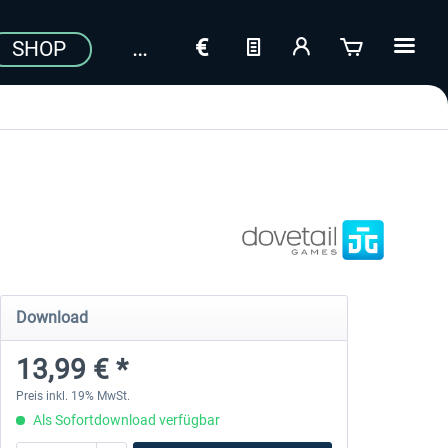
SHOP
Download
13,99 € *
Preis inkl. 19% MwSt.
Als Sofortdownload verfügbar