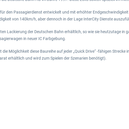
ür den Passagierdienst entwickelt und mit erhöhter Endgeschwindigkeit
igkeit von 140km/h, aber dennoch in der Lage InterCity Dienste auszufü
roten Lackierung der Deutschen Bahn erhältlich, so wie sie heutzutage in g
sagierwagen in neuer IC Farbgebung.
t die Möglichkeit diese Baureihe auf jeder „Quick Drive“ -fähigen Strecke 
rat erhältlich und wird zum Spielen der Szenarien benötigt).
)