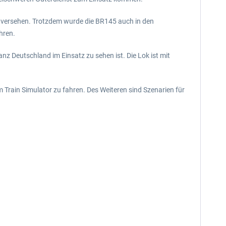
 versehen. Trotzdem wurde die BR145 auch in den
hren.
anz Deutschland im Einsatz zu sehen ist. Die Lok ist mit
im Train Simulator zu fahren. Des Weiteren sind Szenarien für