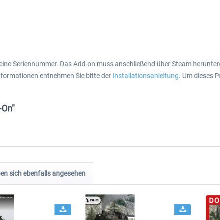
 eine Seriennummer. Das Add-on muss anschließend über Steam herunterg
Informationen entnehmen Sie bitte der
Installationsanleitung
. Um dieses 
-On"
n sich ebenfalls angesehen