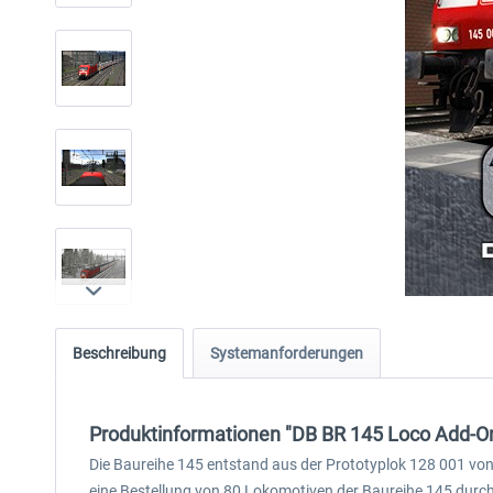
Beschreibung
Systemanforderungen
Produktinformationen "DB BR 145 Loco Add-O
Die Baureihe 145 entstand aus der Prototyplok 128 001 von
eine Bestellung von 80 Lokomotiven der Baureihe 145 durch