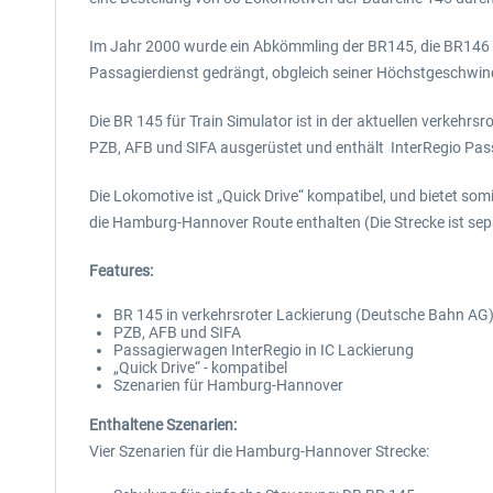
Im Jahr 2000 wurde ein Abkömmling der BR145, die BR146 f
Passagierdienst gedrängt, obgleich seiner Höchstgeschwind
Die BR 145 für Train Simulator ist in der aktuellen verkehrs
PZB, AFB und SIFA ausgerüstet und enthält InterRegio Pas
Die Lokomotive ist „Quick Drive“ kompatibel, und bietet somi
die Hamburg-Hannover Route enthalten (Die Strecke ist sepa
Features:
BR 145 in verkehrsroter Lackierung (Deutsche Bahn AG
PZB, AFB und SIFA
Passagierwagen InterRegio in IC Lackierung
„Quick Drive“ - kompatibel
Szenarien für Hamburg-Hannover
Enthaltene Szenarien:
Vier Szenarien für die Hamburg-Hannover Strecke: