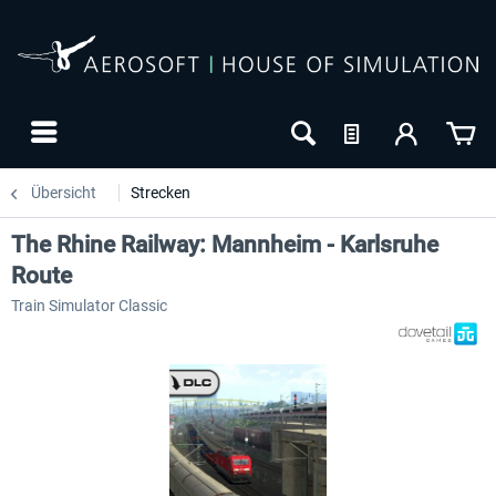
Übersicht
Strecken
The Rhine Railway: Mannheim - Karlsruhe
Route
Train Simulator Classic