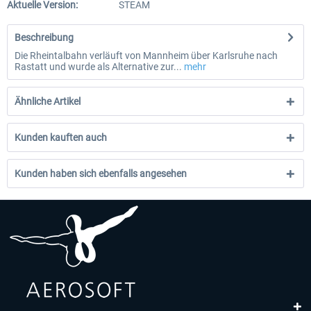
Aktuelle Version:
STEAM
Beschreibung
Die Rheintalbahn verläuft von Mannheim über Karlsruhe nach
Rastatt und wurde als Alternative zur...
mehr
Ähnliche Artikel
Kunden kauften auch
Kunden haben sich ebenfalls angesehen