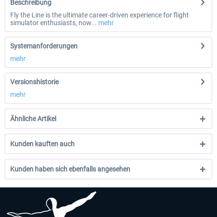
Beschreibung
Fly the Line is the ultimate career-driven experience for flight
simulator enthusiasts, now...
mehr
Systemanforderungen
mehr
Versionshistorie
mehr
Ähnliche Artikel
Kunden kauften auch
Kunden haben sich ebenfalls angesehen