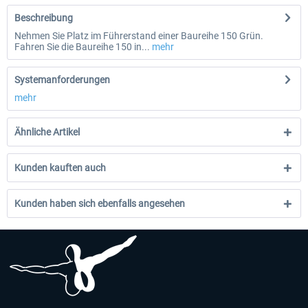
Beschreibung
Nehmen Sie Platz im Führerstand einer Baureihe 150 Grün.
Fahren Sie die Baureihe 150 in...
mehr
Systemanforderungen
mehr
Ähnliche Artikel
Kunden kauften auch
Kunden haben sich ebenfalls angesehen