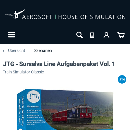
Übersicht
Szenarien
JTG - Surselva Line Aufgabenpaket Vol. 1
Train Simulator Classic