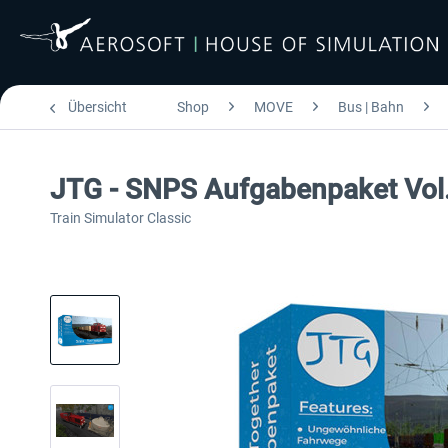
Übersicht
Shop
MOVE
Bus | Bahn
JTG - SNPS Aufgabenpaket Vol.
Train Simulator Classic