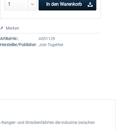
In den
Warenkorb
Merken
Artikel-Nr.:
AS51129
Hersteller/Publisher:
Join-Together
 Rangier- und Streckenfahrten die Industrie zwischen