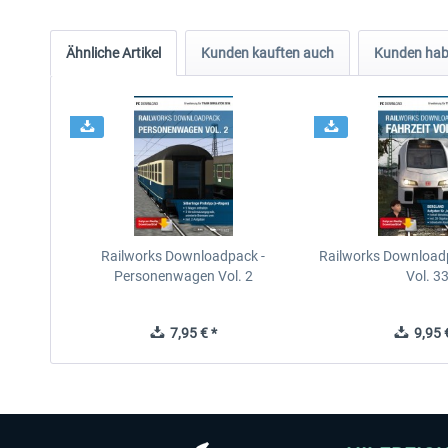
Ähnliche Artikel
Kunden kauften auch
Kunden habe
Railworks Downloadpack -
Railworks Downloadp
Personenwagen Vol. 2
Vol. 3
7,95 € *
9,95 €