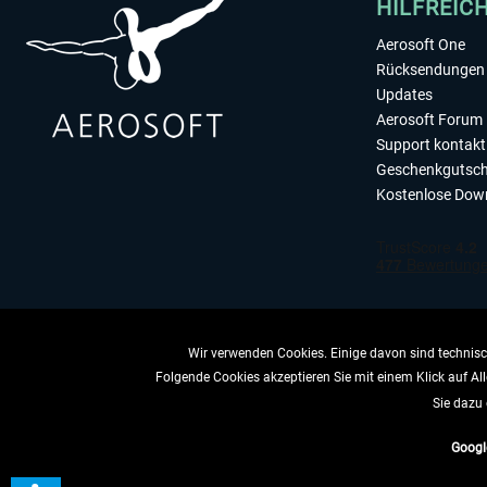
HILFREIC
Aerosoft One
Rücksendungen 
Updates
Aerosoft Forum
Support kontakt
Geschenkgutsch
Kostenlose Dow
Wir verwenden Cookies. Einige davon sind technisch
Folgende Cookies akzeptieren Sie mit einem Klick auf All
VERTRAG 
Sie dazu 
Googl
* All