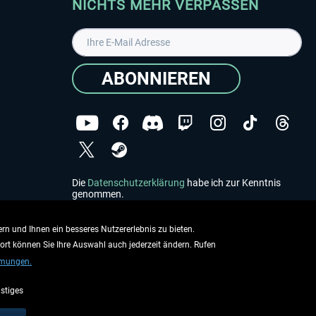
NICHTS MEHR VERPASSEN
ABONNIEREN
Die
Datenschutzerklärung
habe ich zur Kenntnis
genommen.
Copyright © Aerosoft GmbH - Alle Rechte vorbehalten
rn und Ihnen ein besseres Nutzererlebnis zu bieten.
dort können Sie Ihre Auswahl auch jederzeit ändern. Rufen
mmungen.
stiges
ieben.