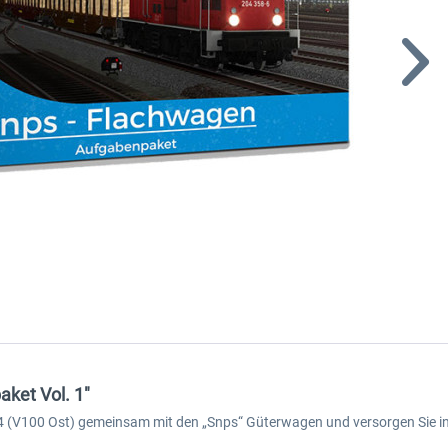
ket Vol. 1"
04 (V100 Ost) gemeinsam mit den „Snps“ Güterwagen und versorgen Sie in