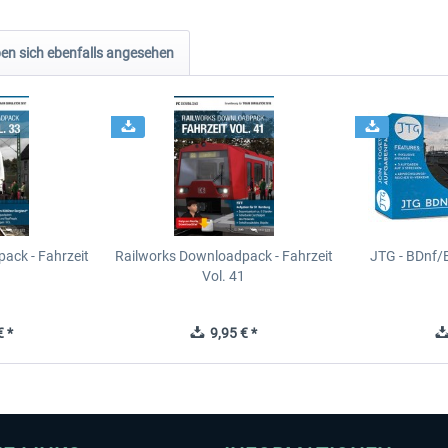
n sich ebenfalls angesehen
ack - Fahrzeit
Railworks Downloadpack - Fahrzeit
JTG - BDnf/
3
Vol. 41
 *
9,95 € *