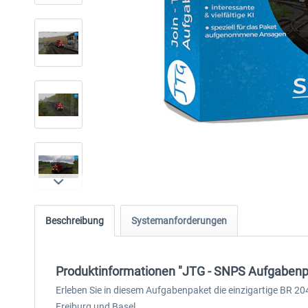
Beschreibung
Systemanforderungen
Produktinformationen "JTG - SNPS Aufgabenpa
Erleben Sie in diesem Aufgabenpaket die einzigartige BR 2
Freiburg und Basel.