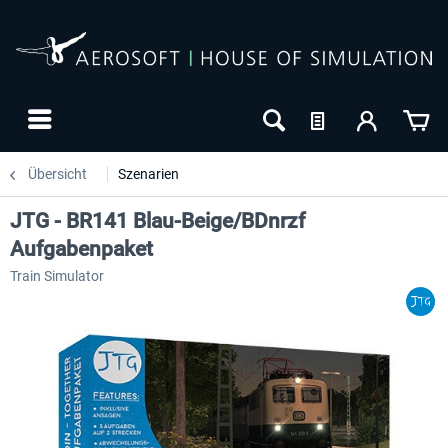
Übersicht
Szenarien
JTG - BR141 Blau-Beige/BDnrzf
Aufgabenpaket
Train Simulator