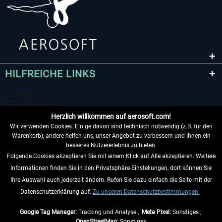
HILFREICHE LINKS
Herzlich willkommen auf aerosoft.com!
Wir verwenden Cookies. Einige davon sind technisch notwendig (z.B. für den
Warenkorb), andere helfen uns, unser Angebot zu verbessern und Ihnen ein
besseres Nutzererlebnis zu bieten.
Folgende Cookies akzeptieren Sie mit einem Klick auf Alle akzeptieren. Weitere
VERTRAG WIDERRUFEN
Informationen finden Sie in den Privatsphäre-Einstellungen, dort können Sie
Ihre Auswahl auch jederzeit ändern. Rufen Sie dazu einfach die Seite mit der
INFORMATIONEN
Datenschutzerklärung auf.
Zu unseren Datenschutzbestimmungen.
NICHTS MEHR VERPASSEN
Google Tag Manager:
Tracking und Analyse ,
Meta Pixel:
Sonstiges ,
OpenStreetMap:
Sonstiges