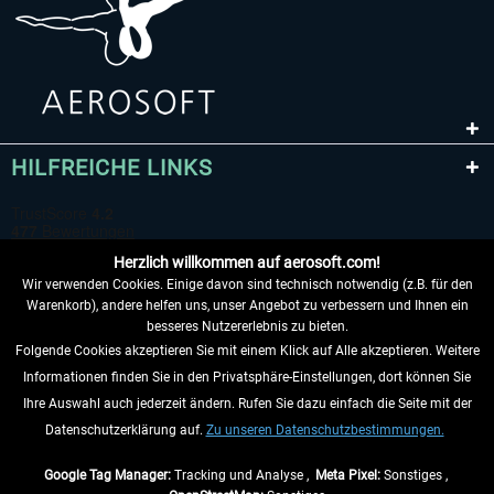
HILFREICHE LINKS
Herzlich willkommen auf aerosoft.com!
Wir verwenden Cookies. Einige davon sind technisch notwendig (z.B. für den
Warenkorb), andere helfen uns, unser Angebot zu verbessern und Ihnen ein
besseres Nutzererlebnis zu bieten.
Folgende Cookies akzeptieren Sie mit einem Klick auf Alle akzeptieren. Weitere
VERTRAG WIDERRUFEN
Informationen finden Sie in den Privatsphäre-Einstellungen, dort können Sie
Ihre Auswahl auch jederzeit ändern. Rufen Sie dazu einfach die Seite mit der
INFORMATIONEN
Datenschutzerklärung auf.
Zu unseren Datenschutzbestimmungen.
NICHTS MEHR VERPASSEN
Google Tag Manager:
Tracking und Analyse ,
Meta Pixel:
Sonstiges ,