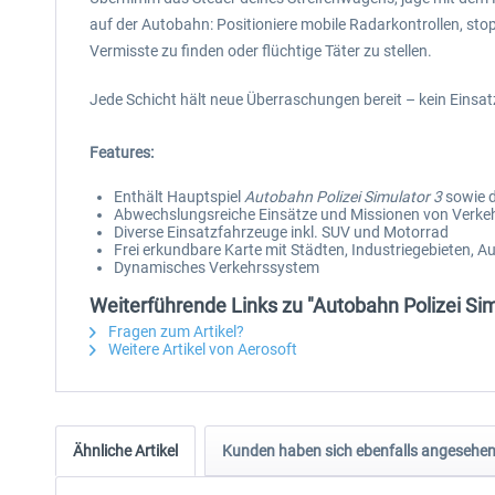
auf der Autobahn: Positioniere mobile Radarkontrollen, st
Vermisste zu finden oder flüchtige Täter zu stellen.
Jede Schicht hält neue Überraschungen bereit – kein Einsat
Features:
Enthält Hauptspiel
Autobahn Polizei Simulator 3
sowie 
Abwechslungsreiche Einsätze und Missionen von Verkeh
Diverse Einsatzfahrzeuge inkl. SUV und Motorrad
Frei erkundbare Karte mit Städten, Industriegebieten,
Dynamisches Verkehrssystem
Weiterführende Links zu "Autobahn Polizei Sim
Fragen zum Artikel?
Weitere Artikel von Aerosoft
Ähnliche Artikel
Kunden haben sich ebenfalls angesehe