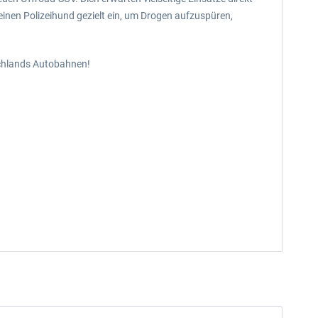
inen Polizeihund gezielt ein, um Drogen aufzuspüren,
tschlands Autobahnen!