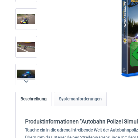
Beschreibung
Systemanforderungen
Produktinformationen "Autobahn Polizei Simula
Tauche ein in die adrenalintreibende Welt der Autobahnpoliz
Übernimm das Steuer deines Streifenwagens, jage mit dem P