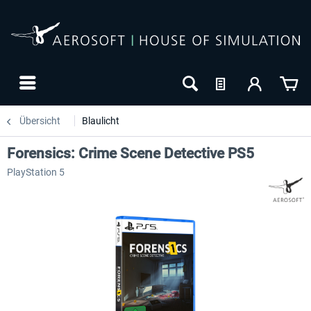
Übersicht
Blaulicht
Forensics: Crime Scene Detective PS5
PlayStation 5
-10
NEU