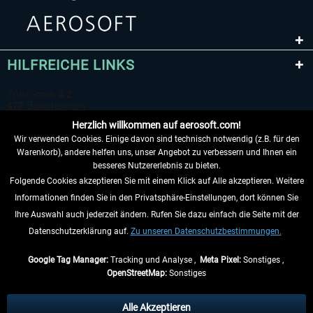
HILFREICHE LINKS
Herzlich willkommen auf aerosoft.com!
Wir verwenden Cookies. Einige davon sind technisch notwendig (z.B. für den
Warenkorb), andere helfen uns, unser Angebot zu verbessern und Ihnen ein
besseres Nutzererlebnis zu bieten.
Folgende Cookies akzeptieren Sie mit einem Klick auf Alle akzeptieren. Weitere
VERTRAG WIDERRUFEN
Informationen finden Sie in den Privatsphäre-Einstellungen, dort können Sie
Ihre Auswahl auch jederzeit ändern. Rufen Sie dazu einfach die Seite mit der
INFORMATIONEN
Datenschutzerklärung auf.
Zu unseren Datenschutzbestimmungen.
NICHTS MEHR VERPASSEN
Google Tag Manager:
Tracking und Analyse ,
Meta Pixel:
Sonstiges ,
OpenStreetMap:
Sonstiges
* Alle Preise inkl. gesetzl. Mehrwertsteuer zzgl.
Versandkosten
, wenn nicht
anders beschrieben.
Alle Akzeptieren