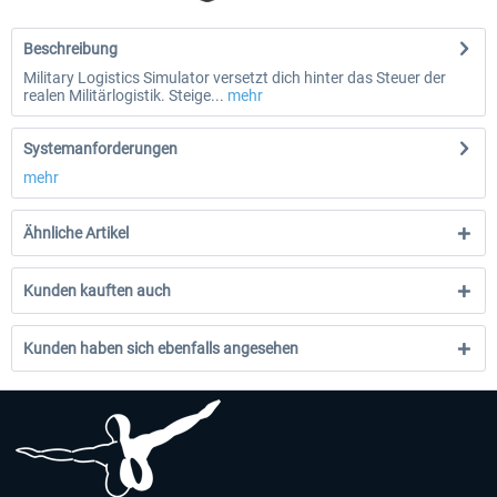
Beschreibung
Military Logistics Simulator versetzt dich hinter das Steuer der
realen Militärlogistik. Steige...
mehr
Systemanforderungen
mehr
Ähnliche Artikel
Kunden kauften auch
Kunden haben sich ebenfalls angesehen