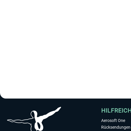
HILFREIC
Aerosoft One
Rücksendungen 