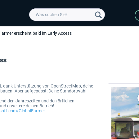
Farmer erscheint bald im Early Access
ess
st, dank Unterstützung von OpenStreetMap, deine
t bauen. Aber aufgepasst: Deine Standortwahl
end den Jahreszeiten und den örtlichen
nd erweitere deinen Betrieb!
rosoft.com/GlobalFarmer