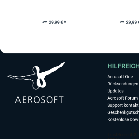
29,99 € *
29,99 €
HILFREIC
Aerosoft One
Rücksendungen 
Updates
Aerosoft Forum
Support kontakt
Geschenkgutsch
Kostenlose Dow