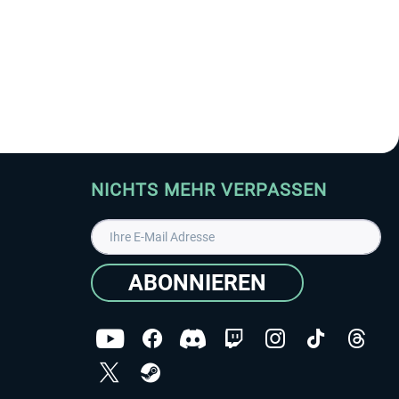
NICHTS MEHR VERPASSEN
ABONNIEREN