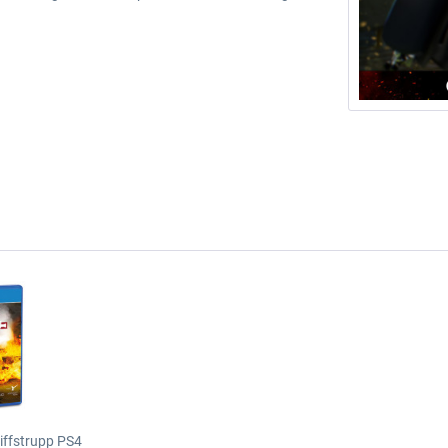
riffstrupp PS4