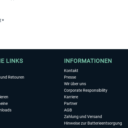
 *
HE LINKS
INFORMATIONEN
Kontakt
und Retouren
Presse
Wir über uns
Corporate Responsibility
ieren
Karriere
eine
Partner
nloads
AGB
Zahlung und Versand
Hinweise zur Batterieentsorgung