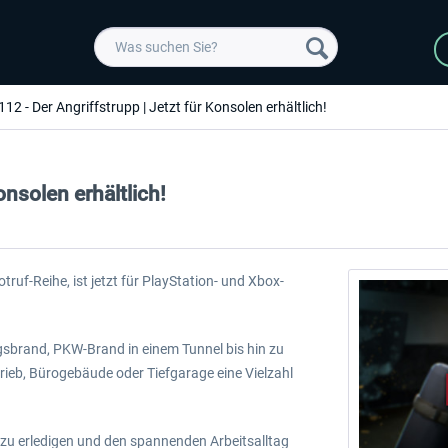
112 - Der Angriffstrupp | Jetzt für Konsolen erhältlich!
onsolen erhältlich!
truf-Reihe, ist jetzt für PlayStation- und Xbox-
sbrand, PKW-Brand in einem Tunnel bis hin zu
eb, Bürogebäude oder Tiefgarage eine Vielzahl
zu erledigen und den spannenden Arbeitsalltag