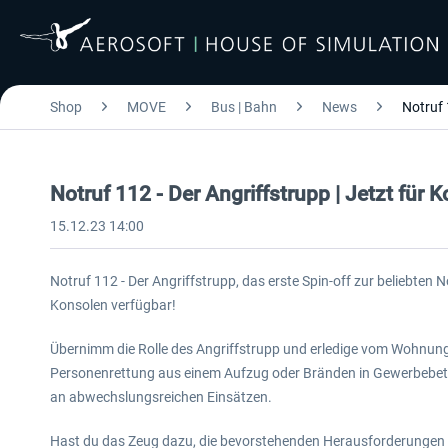
Shop
MOVE
Bus | Bahn
News
Notruf 
Notruf 112 - Der Angriffstrupp | Jetzt für K
15.12.23 14:00
Notruf 112 - Der Angriffstrupp, das erste Spin-off zur beliebten No
Konsolen verfügbar!
Übernimm die Rolle des Angriffstrupp und erledige vom Wohnung
Personenrettung aus einem Aufzug oder Bränden in Gewerbebetri
an abwechslungsreichen Einsätzen.
Hast du das Zeug dazu, die bevorstehenden Herausforderungen 