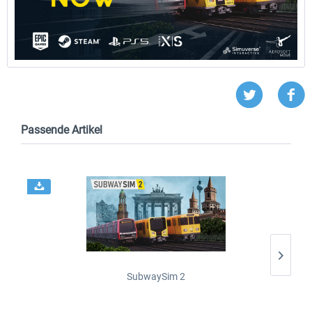
Passende Artikel
SubwaySim 2