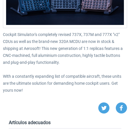
Cockpit Simulator's completely revised 737X, 737M and 777X "v2"
CDUs as well as the brand-new 320A MCDU are now in stock &
shipping at Aerosoft! This new generation of 1:1 replicas features a
CNC-machined, full aluminium construction, highly tactile buttons
and plug-and-play functionality.
With a constantly expanding list of compatible aircraft, these units
are the ultimate solution for demanding home cockpit users. Get
yours now!
Artículos adecuados