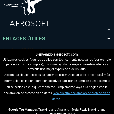
ENLACES ÚTILES
Bienvenido a aerosoft.com!
Utilizamos cookies Algunos de ellos son técnicamente necesarios (por ejemplo,
para el carrito de compras), otros nos ayudan a mejorar nuestras ofertas y
ofrecerle una mejor experiencia de usuario.
Acepta las siguientes cookies haciendo clic en Aceptar todo. Encontrará más
información en la configuración de privacidad, donde también puede cambiar
DESISTIR DEL CONTRATO
su selección en cualquier momento. Simplemente vaya a la página con la
declaración de protección de datos.
Vea nuestra declaración de protección de
INFORMACIÓN
datos.
NO SE PIERDA LAS ÚLTIMAS NOTICIAS
Google Tag Manager:
Tracking and Analysis ,
Meta Pixel:
Tracking and