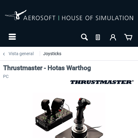
Vista general
Joysticks
Thrustmaster - Hotas Warthog
PC