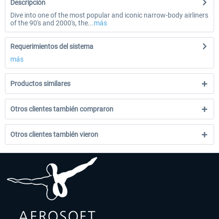
Descripción
Dive into one of the most popular and iconic narrow-body airliners
of the 90's and 2000's, the...
más
Requerimientos del sistema
más
Productos similares
Otros clientes también compraron
Otros clientes también vieron