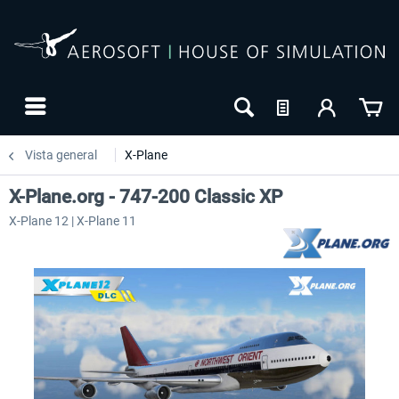
Vista general
X-Plane
X-Plane.org - 747-200 Classic XP
X-Plane 12 | X-Plane 11