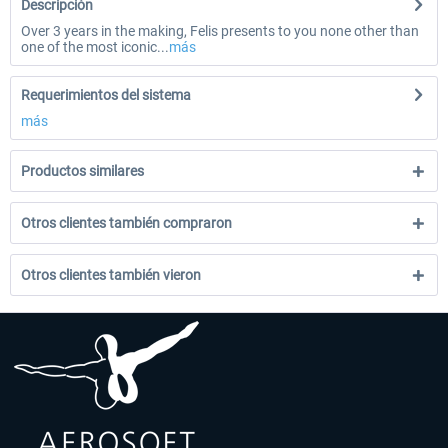
Descripción
Over 3 years in the making, Felis presents to you none other than
one of the most iconic...
más
Requerimientos del sistema
más
Productos similares
Otros clientes también compraron
Otros clientes también vieron