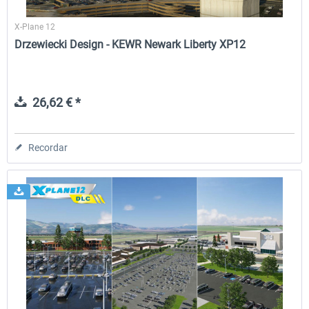
X-Plane 12
Drzewiecki Design - KEWR Newark Liberty XP12
26,62 € *
Recordar