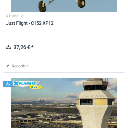
X-Plane 12
Just Flight - C152 XP12
37,26 € *
Recordar