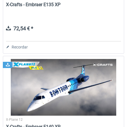
X-Crafts - Embraer E135 XP
72,54 € *
Recordar
X-Plane 12
X-Crafts - Embraer E140 XP