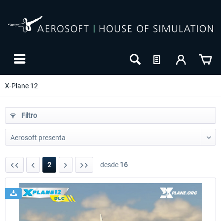
X-Plane 12
Filtro
2
desde
16