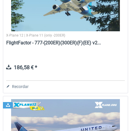
X-Plane 12 | X-Plane 11 (only -200ER)
FlightFactor - 777-(200ER)(300ER)(F)(EE) v2...
186,58 € *
Recordar