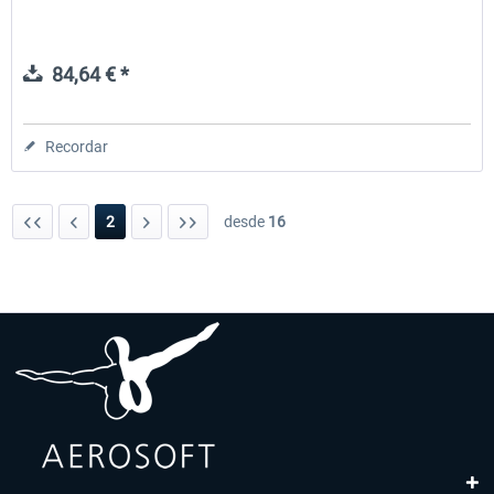
84,64 € *
Recordar
2
desde
16