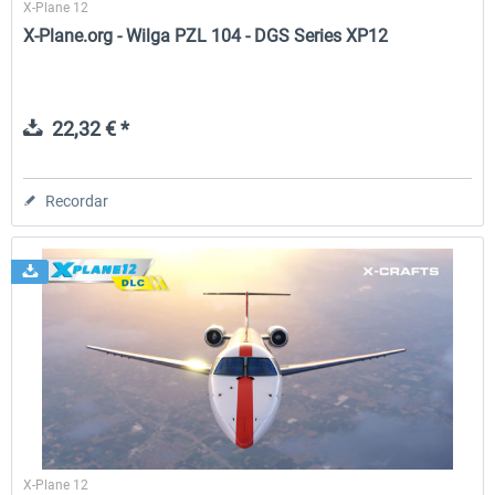
X-Plane 12
X-Plane.org - Wilga PZL 104 - DGS Series XP12
22,32 € *
Recordar
X-Plane 12