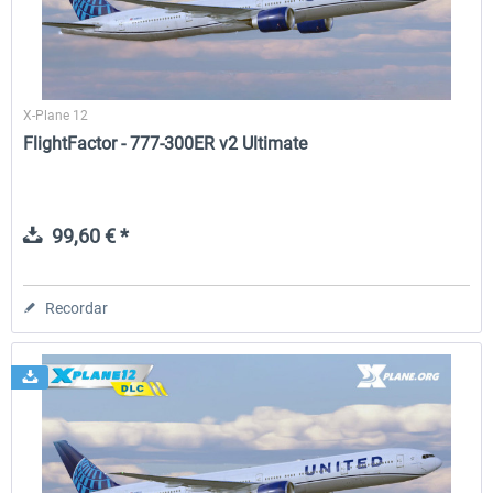
X-Plane 12
FlightFactor - 777-300ER v2 Ultimate
99,60 € *
Recordar