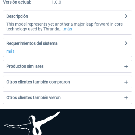
Versión actual:
1.0.0
Descripción
This model represents yet another a major leap forward in core
technology used by Thranda,...
más
Requerimientos del sistema
más
Productos similares
Otros clientes también compraron
Otros clientes también vieron