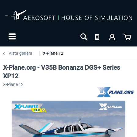
Vista general
X-Plane 12
X-Plane.org - V35B Bonanza DGS+ Series
XP12
X-Plane 12