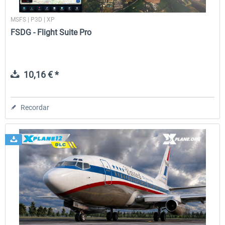
MSFS | P3D | XP
FSDG - Flight Suite Pro
10,16 € *
Recordar