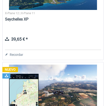
X-Plane 12 | X-Plane 11
Seychelles XP
39,65 € *
Recordar
NUEVO