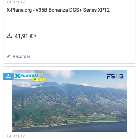
X-Plane 12
X-Plane.org - V35B Bonanza DGS+ Series XP12
41,91 € *
Recordar
X-Plane 12