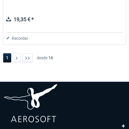
19,35 € *
Recordar
1
desde
16