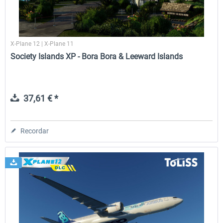
X-Plane 12 | X-Plane 11
Society Islands XP - Bora Bora & Leeward Islands
37,61 € *
Recordar