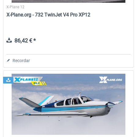
X-Plane 12
X-Plane.org - 732 TwinJet V4 Pro XP12
86,42 € *
Recordar