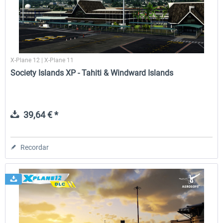
X-Plane 12 | X-Plane 11
Society Islands XP - Tahiti & Windward Islands
39,64 € *
Recordar