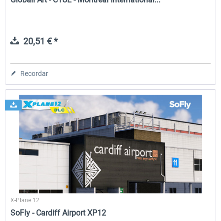
20,51 € *
Recordar
X-Plane 12
SoFly - Cardiff Airport XP12