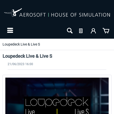
Loupedeck Live & Live S
Loupedeck Live & Live S
21/06/2023 16:00