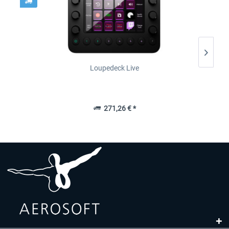
Loupedeck Live
271,26 € *