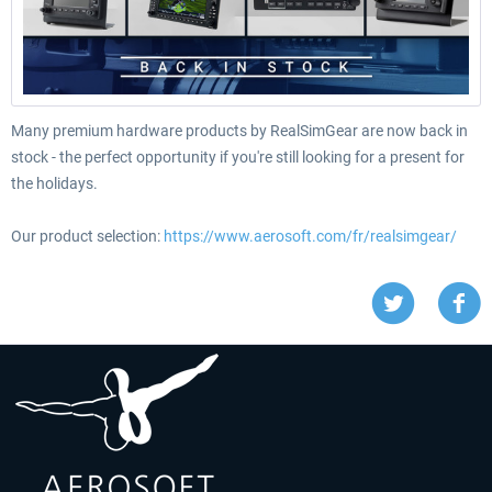
Many premium hardware products by RealSimGear are now back in
stock - the perfect opportunity if you're still looking for a present for
the holidays.
Our product selection:
https://www.aerosoft.com/fr/realsimgear/