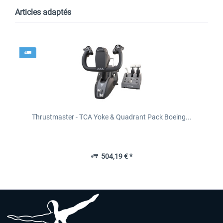
Articles adaptés
Thrustmaster - TCA Yoke & Quadrant Pack Boeing...
504,19 € *