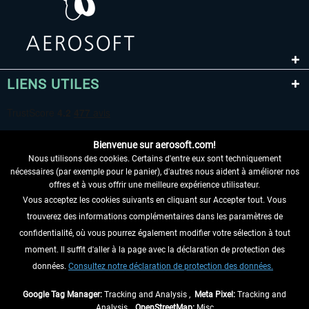
LIENS UTILES
Bienvenue sur aerosoft.com!
Nous utilisons des cookies. Certains d'entre eux sont techniquement
nécessaires (par exemple pour le panier), d'autres nous aident à améliorer nos
offres et à vous offrir une meilleure expérience utilisateur.
Vous acceptez les cookies suivants en cliquant sur Accepter tout. Vous
RENONCER AU CONTRAT ICI
trouverez des informations complémentaires dans les paramètres de
INFORMATIONS
confidentialité, où vous pourrez également modifier votre sélection à tout
moment. Il suffit d'aller à la page avec la déclaration de protection des
NE MANQUEZ PAS LES DERNIÈRES
données.
Consultez notre déclaration de protection des données.
NOUVELLES
Google Tag Manager:
Tracking and Analysis ,
Meta Pixel:
Tracking and
Analysis ,
OpenStreetMap:
Misc