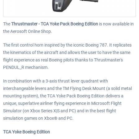
The
Thrustmaster - TCA Yoke Pack Boeing Edition
is now available in
the Aerosoft Online Shop.
The first control horn inspired by the iconic Boeing 787. It replicates
the kinematics of the aircraft and allows the user to have the same
flight experience as real Boeing pilots thanks to Thrustmaster's
PENDUL_R mechanism.
In combination with a 3-axis thrust lever quadrant with
interchangeable levers and the TM Flying Desk Mount (a solid metal
mounting system), the TCA Yoke Pack Boeing Edition delivers a
unique, superlative airliner flying experience in Microsoft Flight
Simulator (on Xbox Series X|S and PC) and in the best flight
simulation games on Xbox® and PC.
TCA Yoke Boeing Edition