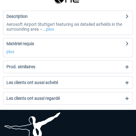
Description
Aerosoft Airport Stuttgart featuring six detailed airfields in the
surrounding area –...
plus
Matériel requis
plus
Prod. similaires
Les clients ont aussi acheté
Les clients ont aussi regardé