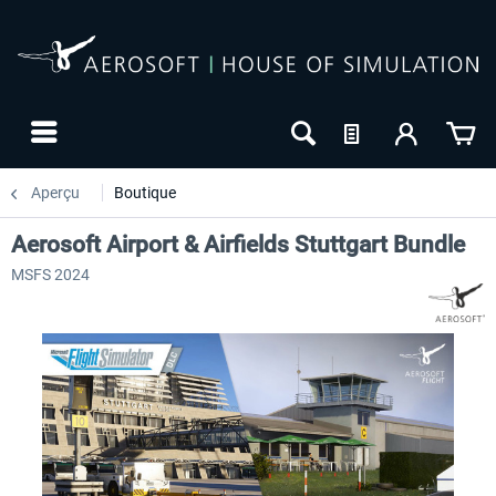
Aperçu
Boutique
Aerosoft Airport & Airfields Stuttgart Bundle
MSFS 2024
24h FREE