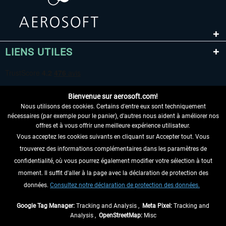
LIENS UTILES
Bienvenue sur aerosoft.com!
Nous utilisons des cookies. Certains d'entre eux sont techniquement
nécessaires (par exemple pour le panier), d'autres nous aident à améliorer nos
offres et à vous offrir une meilleure expérience utilisateur.
Vous acceptez les cookies suivants en cliquant sur Accepter tout. Vous
RENONCER AU CONTRAT ICI
trouverez des informations complémentaires dans les paramètres de
INFORMATIONS
confidentialité, où vous pourrez également modifier votre sélection à tout
moment. Il suffit d'aller à la page avec la déclaration de protection des
NE MANQUEZ PAS LES DERNIÈRES
données.
Consultez notre déclaration de protection des données.
NOUVELLES
Google Tag Manager:
Tracking and Analysis ,
Meta Pixel:
Tracking and
Analysis ,
OpenStreetMap:
Misc